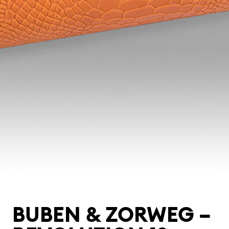
BUBEN & ZORWEG –