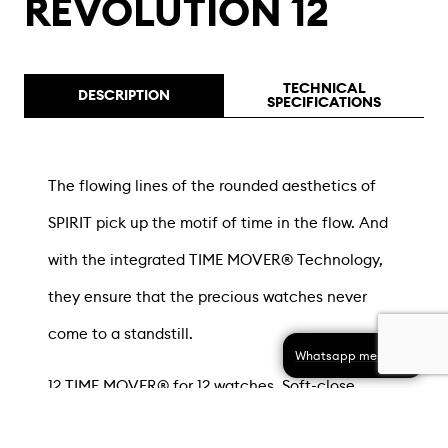
REVOLUTION 12
TECHNICAL
DESCRIPTION
SPECIFICATIONS
The flowing lines of the rounded aesthetics of
SPIRIT pick up the motif of time in the flow. And
with the integrated TIME MOVER® Technology,
they ensure that the precious watches never
come to a standstill.
Whatsapp message
12 TIME MOVER® for 12 watches. Soft-close
mechanism, german security lock, aluminium