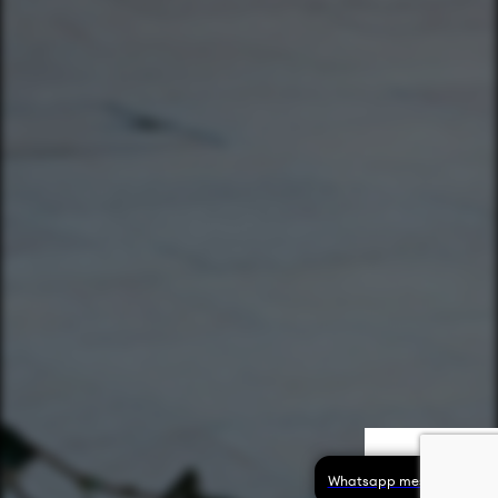
Whatsapp message