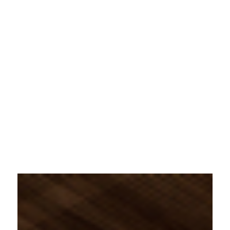
LOCATIONS
FR
EN
JA