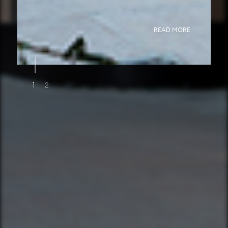
READ MORE
1
2