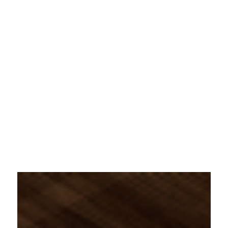
NOS ADRESSES
FR
EN
JA