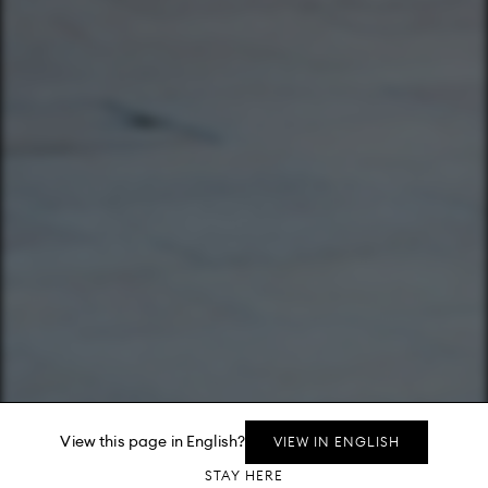
View this page in English?
VIEW IN ENGLISH
Whatsapp message
STAY HERE