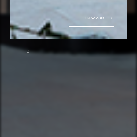
EN SAVOIR PLUS
1
2