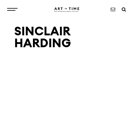
SINCLAIR
À PROPOS
HARDING
MONTRES
OBJETS
EXCLUSIVITÉS
ACTUALITÉS
CONTACT