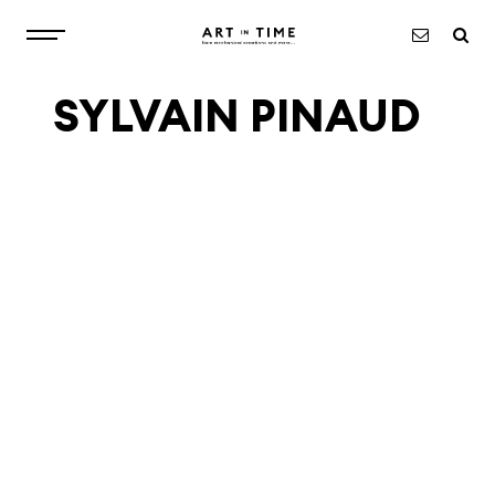
SYLVAIN PINAUD
À PROPOS
MONTRES
OBJETS
EXCLUSIVITÉS
ACTUALITÉS
CONTACT