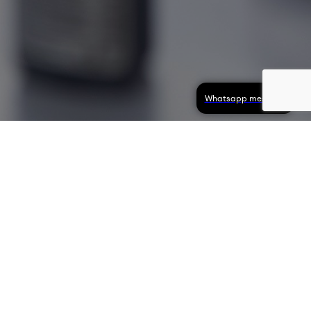
Whatsapp message