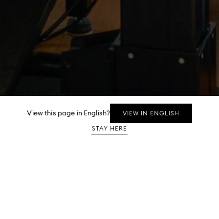
View this page in English?
VIEW IN ENGLISH
Whatsapp message
STAY HERE