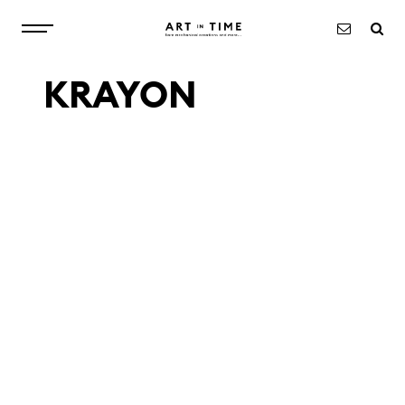
KRAYON
À PROPOS
MONTRES
OBJETS
EXCLUSIVITÉS
ACTUALITÉS
CONTACT