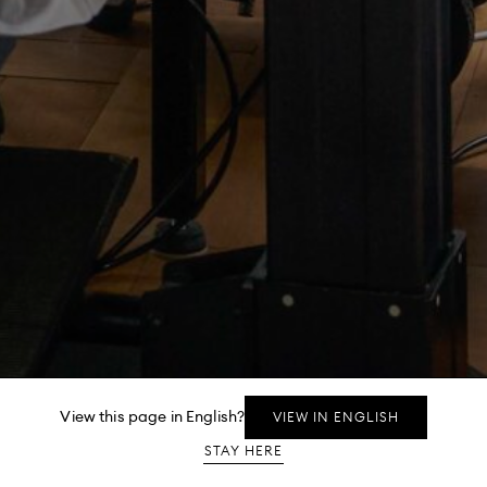
View this page in English?
VIEW IN ENGLISH
Whatsapp message
STAY HERE