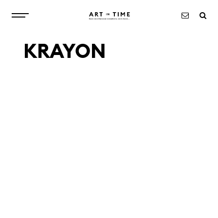
KRAYON
ART IN TIMEについて
ウォッチ
オブジェ
エクスクルーシブ
ニュース
お問い合わせ