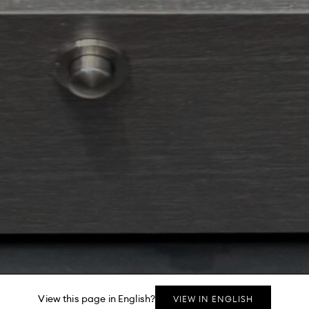
View this page in English?
VIEW IN ENGLISH