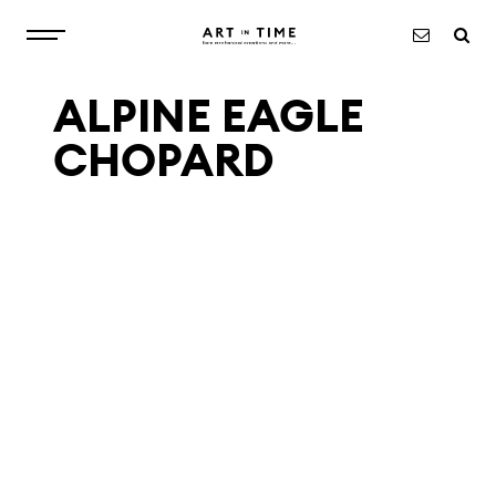
ALPINE EAGLE
À PROPOS
CHOPARD
MONTRES
OBJETS
EXCLUSIVITÉS
ACTUALITÉS
CONTACT