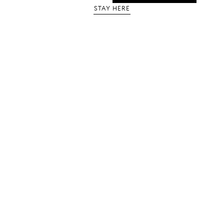
Whatsapp message
STAY HERE