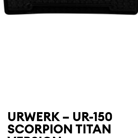
URWERK – UR-150
SCORPION TITAN