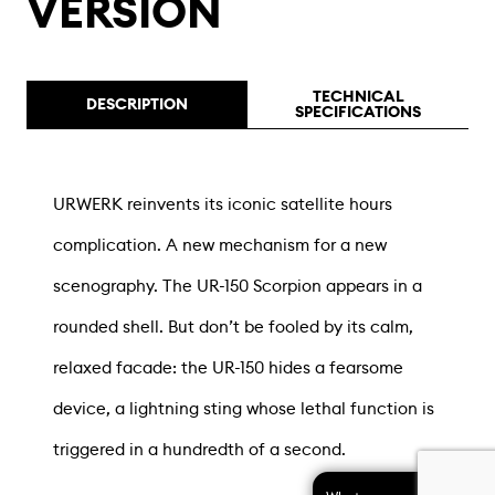
VERSION
TECHNICAL
DESCRIPTION
SPECIFICATIONS
URWERK reinvents its iconic satellite hours
complication. A new mechanism for a new
scenography. The UR-150 Scorpion appears in a
rounded shell. But don’t be fooled by its calm,
relaxed facade: the UR-150 hides a fearsome
device, a lightning sting whose lethal function is
triggered in a hundredth of a second.