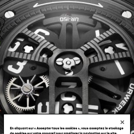
LOCATIONS
FR
EN
JA
En cliquant sur « Accepter tous les cookies », vous acceptez le stockage
de cookies sur votre appareil pour améliorer la navigation sur le site,