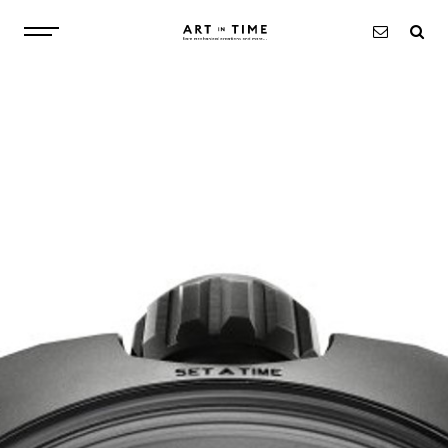
ABOUT
WATCHES
OBJECTS
EXCLUSIVITIES
NEWS
CONTACT