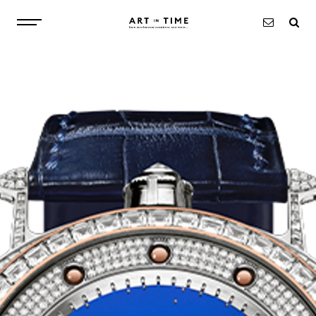
À PROPOS
MONTRES
OBJETS
EXCLUSIVITÉS
ACTUALITÉS
CONTACT