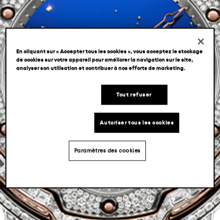
NOS ADRESSES
En cliquant sur « Accepter tous les cookies », vous acceptez le stockage
de cookies sur votre appareil pour améliorer la navigation sur le site,
analyser son utilisation et contribuer à nos efforts de marketing.
FR
EN
JA
Tout refuser
Autoriser tous les cookies
Paramètres des cookies