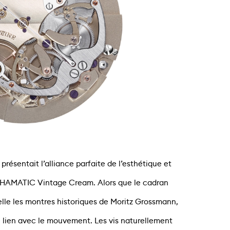
résentait l’alliance parfaite de l’esthétique et
a HAMATIC Vintage Cream. Alors que le cadran
lle les montres historiques de Moritz Grossmann,
 le lien avec le mouvement. Les vis naturellement