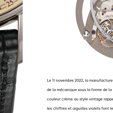
Le 11 novembre 2022, la manufacture p
de la mécanique sous la forme de l
couleur crème au style vintage rappe
les chiffres et aiguilles violets font