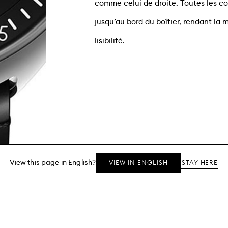
comme celui de droite. Toutes les co
jusqu’au bord du boîtier, rendant la 
lisibilité.
View this page in English?
STAY HERE
VIEW IN ENGLISH