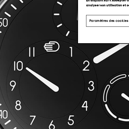
En cliquant sur « Accepter t
analyser son utilisation et 
Paramètres des cookies