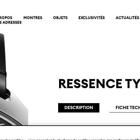
PROPOS
MONTRES
OBJETS
EXCLUSIVITÉS
ACTUALITÉS
S ADRESSES
RESSENCE TYP
DESCRIPTION
FICHE TEC
La Type 1 Slim est à ce jour la montre