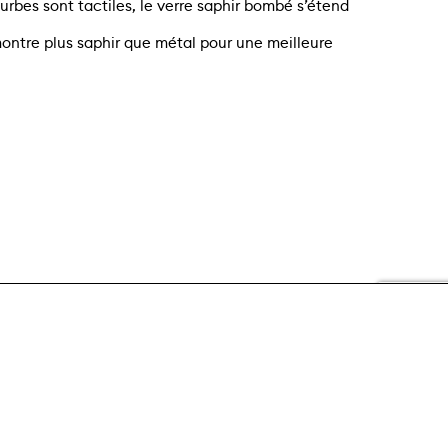
urbes sont tactiles, le verre saphir bombé s’étend
montre plus saphir que métal pour une meilleure
Whatsapp message