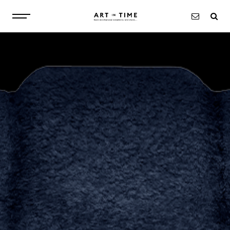
À PROPOS
MONTRES
OBJETS
EXCLUSIVITÉS
ACTUALITÉS
CONTACT