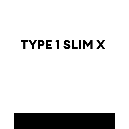
TYPE 1 SLIM X
MAKE EVERY
MINUTE
COUNT